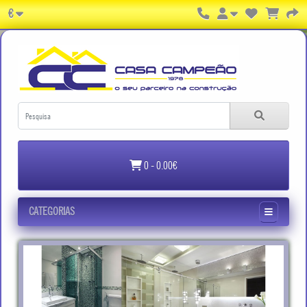
€
0 - 0.00€
CATEGORIAS