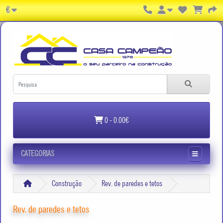
€
0 - 0.00€
CATEGORIAS
Construção
Rev. de paredes e tetos
Rev. de paredes e tetos