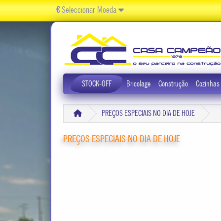
€
Seleccionar Moeda
STOCK-OFF
Bricolage
Construção
Cozinhas
PREÇOS ESPECIAIS NO DIA DE HOJE
PREÇOS ESPECIAIS NO DIA DE HOJE